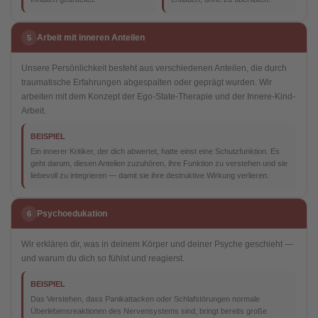
Arbeit mit inneren Anteilen
5
Unsere Persönlichkeit besteht aus verschiedenen Anteilen, die durch
traumatische Erfahrungen abgespalten oder geprägt wurden. Wir
arbeiten mit dem Konzept der Ego-State-Therapie und der Innere-Kind-
Arbeit.
BEISPIEL
Ein innerer Kritiker, der dich abwertet, hatte einst eine Schutzfunktion. Es
geht darum, diesen Anteilen zuzuhören, ihre Funktion zu verstehen und sie
liebevoll zu integrieren — damit sie ihre destruktive Wirkung verlieren.
Psychoedukation
6
Wir erklären dir, was in deinem Körper und deiner Psyche geschieht —
und warum du dich so fühlst und reagierst.
BEISPIEL
Das Verstehen, dass Panikattacken oder Schlafstörungen normale
Überlebensreaktionen des Nervensystems sind, bringt bereits große