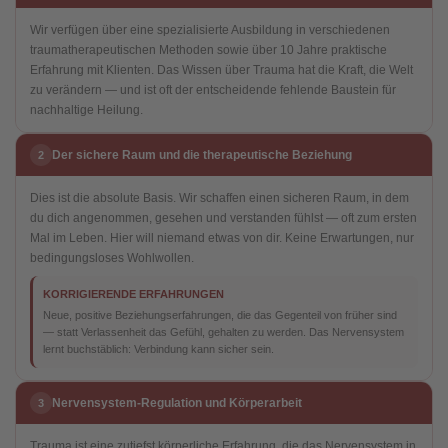
Wir verfügen über eine spezialisierte Ausbildung in verschiedenen
traumatherapeutischen Methoden sowie über 10 Jahre praktische
Erfahrung mit Klienten. Das Wissen über Trauma hat die Kraft, die Welt
zu verändern — und ist oft der entscheidende fehlende Baustein für
nachhaltige Heilung.
Der sichere Raum und die therapeutische Beziehung
2
Dies ist die absolute Basis. Wir schaffen einen sicheren Raum, in dem
du dich angenommen, gesehen und verstanden fühlst — oft zum ersten
Mal im Leben. Hier will niemand etwas von dir. Keine Erwartungen, nur
bedingungsloses Wohlwollen.
KORRIGIERENDE ERFAHRUNGEN
Neue, positive Beziehungserfahrungen, die das Gegenteil von früher sind
— statt Verlassenheit das Gefühl, gehalten zu werden. Das Nervensystem
lernt buchstäblich: Verbindung kann sicher sein.
Nervensystem-Regulation und Körperarbeit
3
Trauma ist eine zutiefst körperliche Erfahrung, die das Nervensystem in