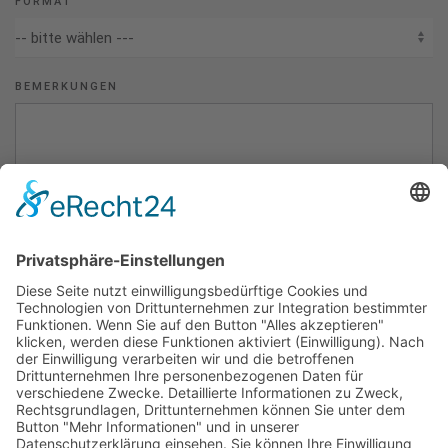
FORMAT
BEMERKUNGEN
Durch Absenden deiner Informationen bestätigst du, dass du
unsere Datenschutzerklärung gelesen hast und dich damit
einverstanden erklärst. Diese Einwilligung kann jederzeit
widerrufen werden.
ANFRAGE SENDEN