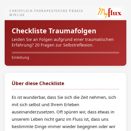
CHRISTLICH-THERAPEUTISCHE PRAXIS
MYFLUX
Checkliste Traumafolgen
Leiden Sie an Folgen aufgrund einer traumatischen
Erfahrung? 20 Fragen zur Selbstreflexion.
Einleitung
Über diese Checkliste
Es ist wunderbar, dass Sie sich die Zeit nehmen, sich
mit sich selbst und Ihrem Erleben
auseinanderzusetzen. Oft spüren wir, dass etwas in
unserem Leben nicht ganz im Fluss ist, dass uns
bestimmte Dinge immer wieder begegnen oder wir