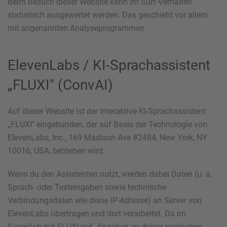
Beim Besuch dieser Website kann Ihr Surf-Verhalten
statistisch ausgewertet werden. Das geschieht vor allem
mit sogenannten Analyseprogrammen.
ElevenLabs / KI-Sprachassistent
„FLUXI" (ConvAI)
Auf dieser Website ist der interaktive KI-Sprachassistent
„FLUXI" eingebunden, der auf Basis der Technologie von
ElevenLabs, Inc., 169 Madison Ave #2484, New York, NY
10016, USA, betrieben wird.
Wenn du den Assistenten nutzt, werden dabei Daten (u. a.
Sprach- oder Texteingaben sowie technische
Verbindungsdaten wie deine IP-Adresse) an Server von
ElevenLabs übertragen und dort verarbeitet. Da im
Gespräch mit FLUXI ggf. Angaben zu deiner seelischen