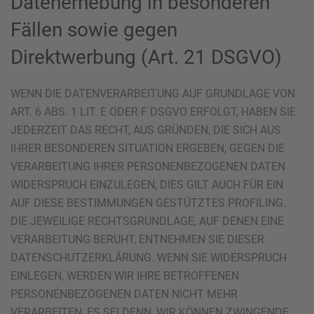
Datenerhebung in besonderen
Fällen sowie gegen
Direktwerbung (Art. 21 DSGVO)
WENN DIE DATENVERARBEITUNG AUF GRUNDLAGE VON
ART. 6 ABS. 1 LIT. E ODER F DSGVO ERFOLGT, HABEN SIE
JEDERZEIT DAS RECHT, AUS GRÜNDEN, DIE SICH AUS
IHRER BESONDEREN SITUATION ERGEBEN, GEGEN DIE
VERARBEITUNG IHRER PERSONENBEZOGENEN DATEN
WIDERSPRUCH EINZULEGEN; DIES GILT AUCH FÜR EIN
AUF DIESE BESTIMMUNGEN GESTÜTZTES PROFILING.
DIE JEWEILIGE RECHTSGRUNDLAGE, AUF DENEN EINE
VERARBEITUNG BERUHT, ENTNEHMEN SIE DIESER
DATENSCHUTZERKLÄRUNG. WENN SIE WIDERSPRUCH
EINLEGEN, WERDEN WIR IHRE BETROFFENEN
PERSONENBEZOGENEN DATEN NICHT MEHR
VERARBEITEN, ES SEI DENN, WIR KÖNNEN ZWINGENDE