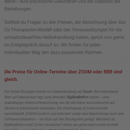
deine / eure psychische Gesundheit und die Stabilität der
Beziehungen.
Solltest du Fragen zu den Preisen, der Abrechnung über das
Co-Therapeuten-Modell oder den Voraussetzungen für die
umsatzsteuerfreie Heilbehandlung haben, sprich uns gerne
im Erstgespräch darauf an. Wir finden für jeden
individuellen Weg den dazu passenden Rahmen.
Die Preise für Online-Termine über ZOOM oder BBB sind
gleich.
Für Online-Sitzungen setzen wir standardmässig auf
Zoom
. Wer besonderen
Wert auf Datenschutz legt, kann alternativ
BigBlueButton
nutzen – eine
unabhängige Videokonferenzlösung, bei der alle Daten ausschliesslich auf
Servern in Deutschland verbleiben. Die Übertragung ist Ende-zu-Ende-
verschlüsselt, DSGVO-konform und erfordert weder eine Registrierung noch eine
Software-Installation – ein Klick auf den Sitzungslink genügt. Möchtest du
BigBlueButton statt Zoom verwenden? Weise uns gerne beim ersten Kontakt