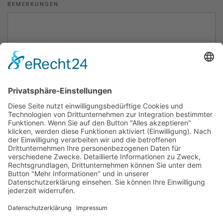
BEMERKUNGEN
Durch Absenden deiner Informationen bestätigst du, dass du
unsere Datenschutzerklärung gelesen hast und dich damit
einverstanden erklärst. Diese Einwilligung kann jederzeit
widerrufen werden.
ANFRAGE SENDEN
Termin
vereinbaren!
Impressum
Datenschutz
Kontakt & Anfahrt