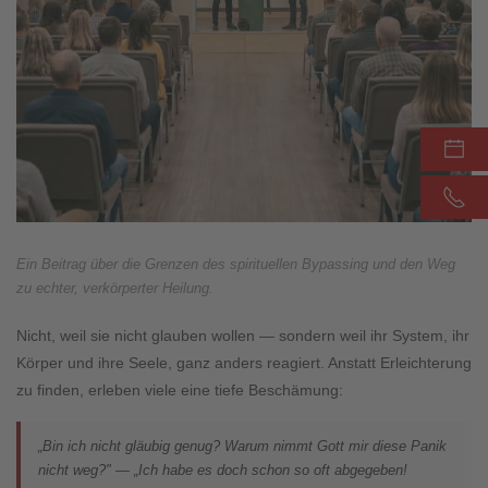
Ein Beitrag über die Grenzen des spirituellen Bypassing und den Weg
zu echter, verkörperter Heilung.
Nicht, weil sie nicht glauben wollen — sondern weil ihr System, ihr
Körper und ihre Seele, ganz anders reagiert. Anstatt Erleichterung
zu finden, erleben viele eine tiefe Beschämung:
„Bin ich nicht gläubig genug? Warum nimmt Gott mir diese Panik
nicht weg?" — „Ich habe es doch schon so oft abgegeben!