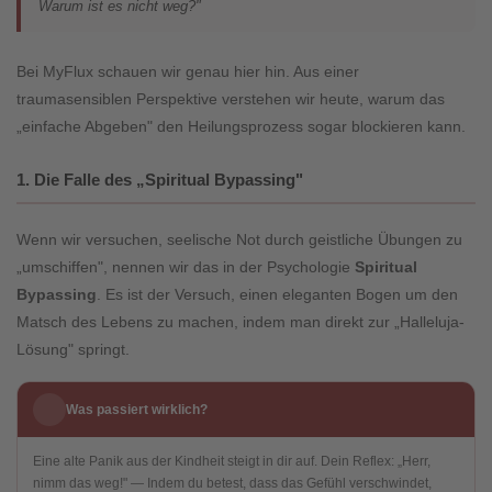
Warum ist es nicht weg?"
Bei MyFlux schauen wir genau hier hin. Aus einer
traumasensiblen Perspektive verstehen wir heute, warum das
„einfache Abgeben" den Heilungsprozess sogar blockieren kann.
1. Die Falle des „Spiritual Bypassing"
Wenn wir versuchen, seelische Not durch geistliche Übungen zu
„umschiffen", nennen wir das in der Psychologie
Spiritual
Bypassing
. Es ist der Versuch, einen eleganten Bogen um den
Matsch des Lebens zu machen, indem man direkt zur „Halleluja-
Lösung" springt.
Was passiert wirklich?
Eine alte Panik aus der Kindheit steigt in dir auf. Dein Reflex: „Herr,
nimm das weg!" — Indem du betest, dass das Gefühl verschwindet,