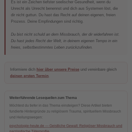
Es ist ein Zeichen tiefster seelischer Gesundheit, wenn du
Unrecht als Unrecht benennst und dich aus Systemen löst, die
dir nicht guttun. Du hast das Recht auf deinen eigenen, freien
Prozess. Deine Empfindungen sind richtig.
Du bist nicht schuld an dem Missbrauch, der dir widerfahren ist.
Du hast jedes Recht der Welt, in deinem eigenen Tempo in ein
freies, selbstbestimmtes Leben zurückzufinden.
Informiere dich
hier über unsere Preise
und vereinbare gleich
deinen ersten Termin
.
Weiterführende Lesequellen zum Thema
Möchtest du tiefer in das Thema einsteigen? Diese Artikel bieten
fundierte Hintergründe zu religiösem Trauma, spirituellem Missbrauch
und Heilungswegen:
psychologie-heute.de — Geistliche Gewalt: Religiöser Missbrauch und
narzisstische Täterprofile