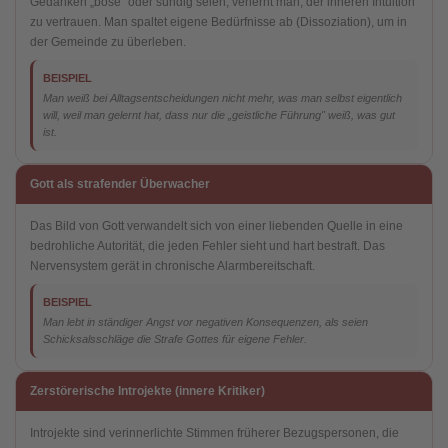
Gedanken „böse" oder sündig seien, verlernt man, der inneren Intuition
zu vertrauen. Man spaltet eigene Bedürfnisse ab (Dissoziation), um in
der Gemeinde zu überleben.
BEISPIEL
Man weiß bei Alltagsentscheidungen nicht mehr, was man selbst eigentlich
will, weil man gelernt hat, dass nur die „geistliche Führung" weiß, was gut
ist.
Gott als strafender Überwacher
Das Bild von Gott verwandelt sich von einer liebenden Quelle in eine
bedrohliche Autorität, die jeden Fehler sieht und hart bestraft. Das
Nervensystem gerät in chronische Alarmbereitschaft.
BEISPIEL
Man lebt in ständiger Angst vor negativen Konsequenzen, als seien
Schicksalsschläge die Strafe Gottes für eigene Fehler.
Zerstörerische Introjekte (innere Kritiker)
Introjekte sind verinnerlichte Stimmen früherer Bezugspersonen, die