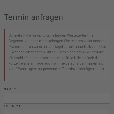
Termin anfragen
Schnelle Hilfe für dich: Keine langen Wartezeiten! Im
Gegensatz zu den monatelangen Wartelisten vieler anderer
Praxen können wir dir in der Regel bereits innerhalb von 2 bis
3 Wochen einen freien Online-Termin anbieten. Bei flexibler
Zeitwahl oft sogar noch schneller. Bitte fülle einfach die
kurze Terminanfrage aus – wir melden uns dann innerhalb
von 2 Werktagen mit passenden Terminvorschlägen bei dir.
NAME
*
VORNAME
*