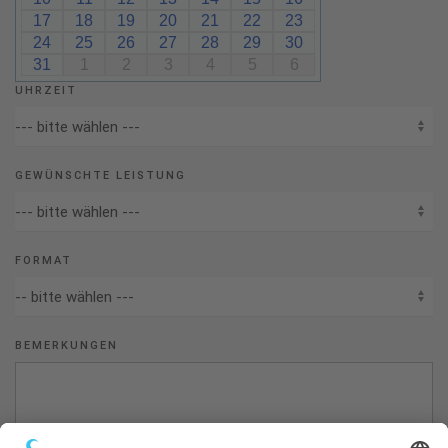
17
18
19
20
21
22
23
24
25
26
27
28
29
30
31
1
2
3
4
5
6
UHRZEIT
GEWÜNSCHTE LEISTUNG
FORMAT
BEMERKUNGEN