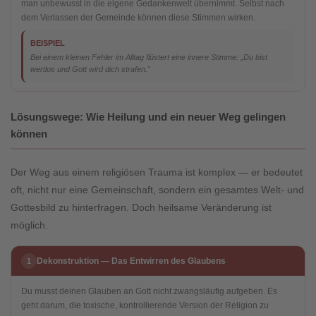
man unbewusst in die eigene Gedankenwelt übernimmt. Selbst nach
dem Verlassen der Gemeinde können diese Stimmen wirken.
BEISPIEL
Bei einem kleinen Fehler im Alltag flüstert eine innere Stimme: „Du bist
wertlos und Gott wird dich strafen."
Lösungswege: Wie Heilung und ein neuer Weg gelingen
können
Der Weg aus einem religiösen Trauma ist komplex — er bedeutet
oft, nicht nur eine Gemeinschaft, sondern ein gesamtes Welt- und
Gottesbild zu hinterfragen. Doch heilsame Veränderung ist
möglich.
Dekonstruktion — Das Entwirren des Glaubens
1
Du musst deinen Glauben an Gott nicht zwangsläufig aufgeben. Es
geht darum, die toxische, kontrollierende Version der Religion zu