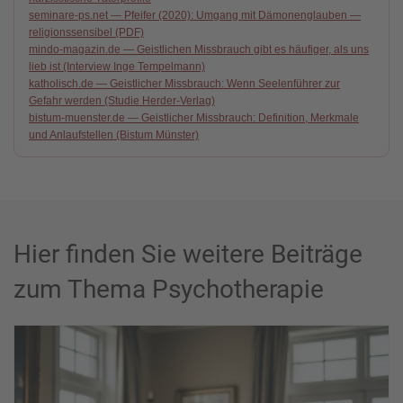
seminare-ps.net — Pfeifer (2020): Umgang mit Dämonenglauben —
religionssensibel (PDF)
mindo-magazin.de — Geistlichen Missbrauch gibt es häufiger, als uns
lieb ist (Interview Inge Tempelmann)
katholisch.de — Geistlicher Missbrauch: Wenn Seelenführer zur
Gefahr werden (Studie Herder-Verlag)
bistum-muenster.de — Geistlicher Missbrauch: Definition, Merkmale
und Anlaufstellen (Bistum Münster)
Hier finden Sie weitere Beiträge
zum Thema Psychotherapie