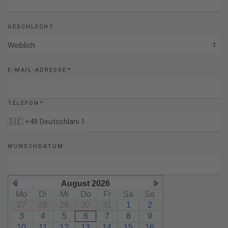
GESCHLECHT
E-MAIL-ADRESSE
*
TELEFON
*
WUNSCHDATUM
August 2026
Mo
Di
Mi
Do
Fr
Sa
So
27
28
29
30
31
1
2
3
4
5
6
7
8
9
10
11
12
13
14
15
16