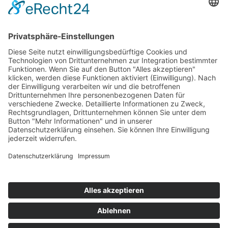
Durch Absenden deiner Informationen bestätigst du, dass du
unsere Datenschutzerklärung gelesen hast und dich damit
einverstanden erklärst. Diese Einwilligung kann jederzeit
widerrufen werden.
ANFRAGE SENDEN
Termin
vereinbaren!
Impressum
Datenschutz
Kontakt & Anfahrt
+49 9123 1821347
Fragen & Antworten
Cookie-Einstellungen