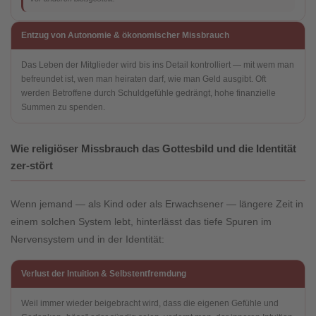
Entzug von Autonomie & ökonomischer Missbrauch
Das Leben der Mitglieder wird bis ins Detail kontrolliert — mit wem man
befreundet ist, wen man heiraten darf, wie man Geld ausgibt. Oft
werden Betroffene durch Schuldgefühle gedrängt, hohe finanzielle
Summen zu spenden.
Wie religiöser Missbrauch das Gottesbild und die Identität
zer-stört
Wenn jemand — als Kind oder als Erwachsener — längere Zeit in
einem solchen System lebt, hinterlässt das tiefe Spuren im
Nervensystem und in der Identität:
Verlust der Intuition & Selbstentfremdung
Weil immer wieder beigebracht wird, dass die eigenen Gefühle und