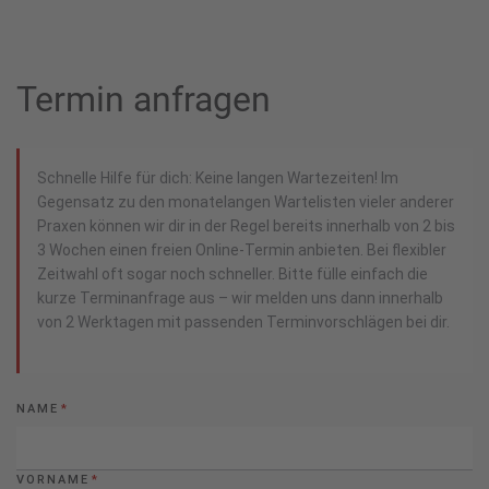
Termin anfragen
Schnelle Hilfe für dich: Keine langen Wartezeiten! Im
Gegensatz zu den monatelangen Wartelisten vieler anderer
Praxen können wir dir in der Regel bereits innerhalb von 2 bis
3 Wochen einen freien Online-Termin anbieten. Bei flexibler
Zeitwahl oft sogar noch schneller. Bitte fülle einfach die
kurze Terminanfrage aus – wir melden uns dann innerhalb
von 2 Werktagen mit passenden Terminvorschlägen bei dir.
NAME
*
VORNAME
*