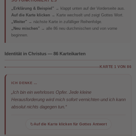
SO FUNKTIONIERT ES
„Erklärung & Beispiel"
→ klappt unten auf der Vorderseite aus.
Auf die Karte klicken
→ Karte wechselt und zeigt Gottes Wort.
„Weiter"
→ nächste Karte in zufälliger Reihenfolge.
„Neu mischen"
→ alle 86 neu durchmischen und von vorne
beginnen.
Identität in Christus — 86 Karteikarten
KARTE
1
VON
86
ICH DENKE …
„Ich bin ein wehrloses Opfer. Jede kleine
Herausforderung wird mich sofort vernichten und ich kann
absolut nichts dagegen tun.“
↻
Auf die Karte klicken für Gottes Antwort