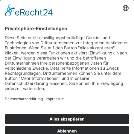
Durch Absenden deiner Informationen bestätigst du, dass du
unsere Datenschutzerklärung gelesen hast und dich damit
einverstanden erklärst. Diese Einwilligung kann jederzeit
widerrufen werden.
ANFRAGE SENDEN
Termin
vereinbaren!
Impressum
Datenschutz
Kontakt & Anfahrt
+49 9123 1821347
Fragen & Antworten
Cookie-Einstellungen