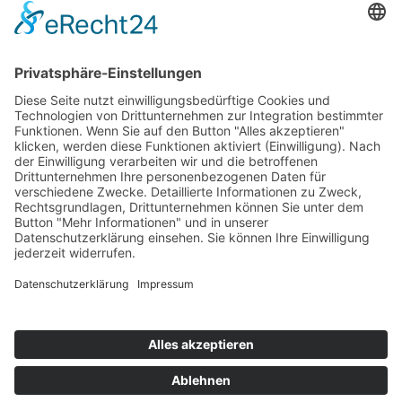
Durch Absenden deiner Informationen bestätigst du, dass du
unsere Datenschutzerklärung gelesen hast und dich damit
einverstanden erklärst. Diese Einwilligung kann jederzeit
widerrufen werden.
ANFRAGE SENDEN
Termin
vereinbaren!
Impressum
Datenschutz
Kontakt & Anfahrt
+49 9123 1821347
Fragen & Antworten
Cookie-Einstellungen