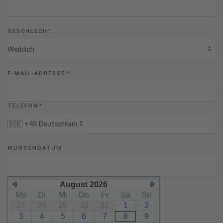
GESCHLECHT
E-MAIL-ADRESSE
*
TELEFON
*
WUNSCHDATUM
August 2026
Mo
Di
Mi
Do
Fr
Sa
So
27
28
29
30
31
1
2
3
4
5
6
7
8
9