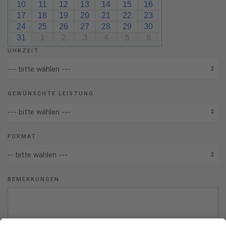
10
11
12
13
14
15
16
17
18
19
20
21
22
23
24
25
26
27
28
29
30
31
1
2
3
4
5
6
UHRZEIT
GEWÜNSCHTE LEISTUNG
FORMAT
BEMERKUNGEN