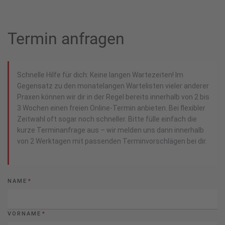
Termin anfragen
Schnelle Hilfe für dich: Keine langen Wartezeiten! Im
Gegensatz zu den monatelangen Wartelisten vieler anderer
Praxen können wir dir in der Regel bereits innerhalb von 2 bis
3 Wochen einen freien Online-Termin anbieten. Bei flexibler
Zeitwahl oft sogar noch schneller. Bitte fülle einfach die
kurze Terminanfrage aus – wir melden uns dann innerhalb
von 2 Werktagen mit passenden Terminvorschlägen bei dir.
NAME
*
VORNAME
*